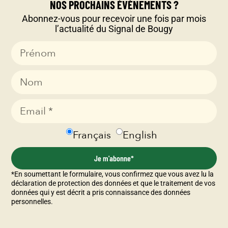
coupés
NOS PROCHAINS ÉVÈNEMENTS ?
Abonnez-vous pour recevoir une fois par mois
l’actualité du Signal de Bougy
Demander une
Menu PDF
offre
Français
English
Je m'abonne*
*En soumettant le formulaire, vous confirmez que vous avez lu la
déclaration de protection des données et que le traitement de vos
données qui y est décrit a pris connaissance des données
personnelles.