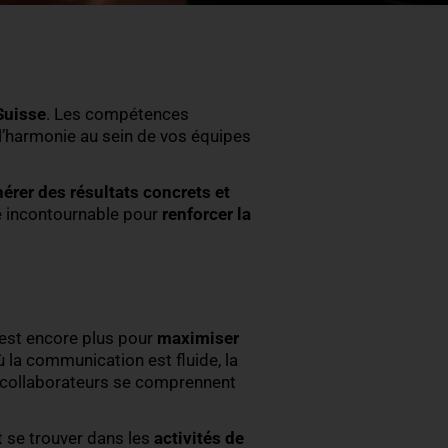
entreprises
re entreprise en Suisse
. Les compétences
la collaboration et l’harmonie au sein de vos équipe
out majeur pour
générer des résultats concrets et
mme une stratégie incontournable pour
renforcer l