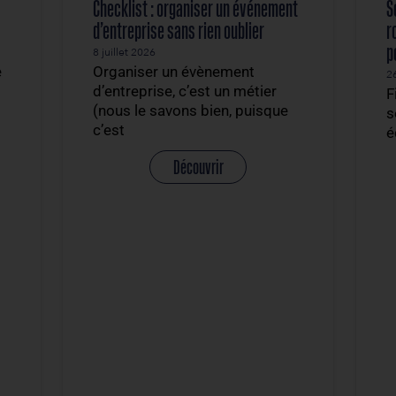
urquoi les
Checklist : organiser un événe
la nature
d’entreprise sans rien oublier