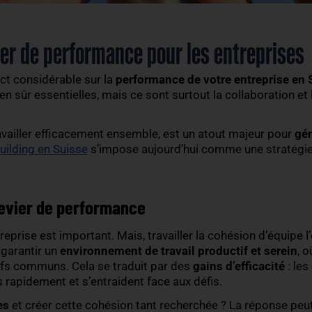
 : levier de performance pour les 
 un impact considérable sur la
performance de vot
ts sont bien sûr essentielles, mais ce sont surtout 
ble de travailler efficacement ensemble, est un at
le
team building en Suisse
s’impose aujourd’hui co
e : un levier de performance