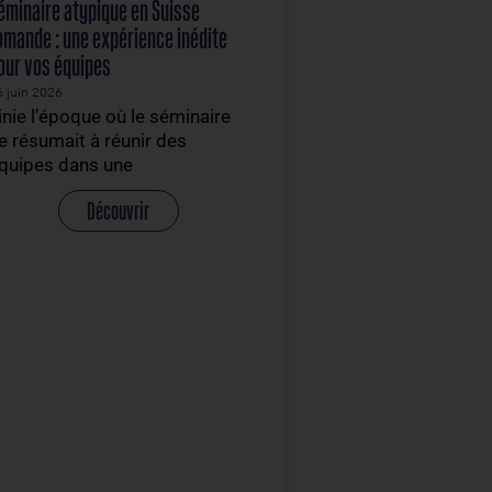
ment
Séminaire atypique en Suisse
romande : une expérience inédite