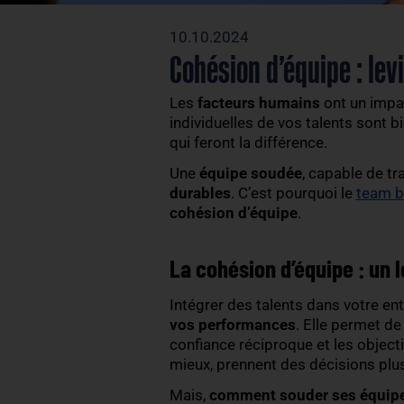
10.10.2024
Cohésion d’équipe
Les
facteurs humains
ont
individuelles de vos talen
qui feront la différence.
Une
équipe soudée
, capa
durables
. C’est pourquoi 
cohésion d’équipe
.
La cohésion d’équip