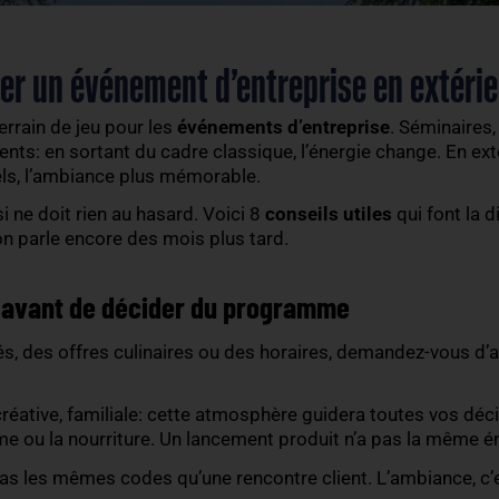
organiser un événement d’entrepris
éritable terrain de jeu pour les
événements d’entre
ontres clients: en sortant du cadre classique, l’éner
lus naturels, l’ambiance plus mémorable.
door
réussi ne doit rien au hasard. Voici 8
conseils 
 dont on parle encore des mois plus tard.
mosphère avant de décider du programme