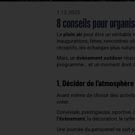
1.12.2025
8 conseils pour 
Le
plein air
peut être un v
inaugurations, fêtes, renc
réceptifs, les échanges p
Mais, un
évènement out
programme… et un moment
1. Décider de l’at