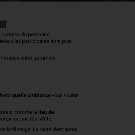
e en extérieur
prise
. Séminaires, journées du personnel,
gie change. En extérieur, les participants sont plus
utiles
qui font la différence entre un simple